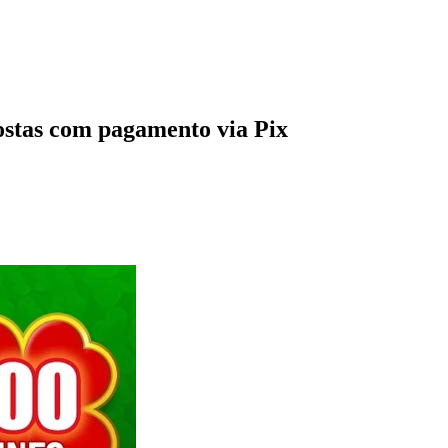
postas com pagamento via Pix