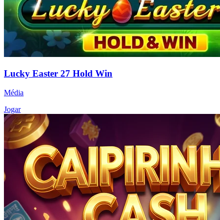
Lucky Easter 27 Hold Win
Média
Jogar