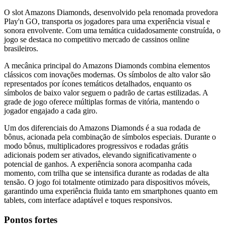
O slot Amazons Diamonds, desenvolvido pela renomada provedora
Play'n GO, transporta os jogadores para uma experiência visual e
sonora envolvente. Com uma temática cuidadosamente construída, o
jogo se destaca no competitivo mercado de cassinos online
brasileiros.
A mecânica principal do Amazons Diamonds combina elementos
clássicos com inovações modernas. Os símbolos de alto valor são
representados por ícones temáticos detalhados, enquanto os
símbolos de baixo valor seguem o padrão de cartas estilizadas. A
grade de jogo oferece múltiplas formas de vitória, mantendo o
jogador engajado a cada giro.
Um dos diferenciais do Amazons Diamonds é a sua rodada de
bônus, acionada pela combinação de símbolos especiais. Durante o
modo bônus, multiplicadores progressivos e rodadas grátis
adicionais podem ser ativados, elevando significativamente o
potencial de ganhos. A experiência sonora acompanha cada
momento, com trilha que se intensifica durante as rodadas de alta
tensão. O jogo foi totalmente otimizado para dispositivos móveis,
garantindo uma experiência fluida tanto em smartphones quanto em
tablets, com interface adaptável e toques responsivos.
Pontos fortes