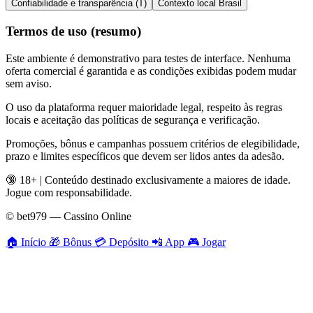
Confiabilidade e transparência (T)
Contexto local Brasil
Termos de uso (resumo)
Este ambiente é demonstrativo para testes de interface. Nenhuma
oferta comercial é garantida e as condições exibidas podem mudar
sem aviso.
O uso da plataforma requer maioridade legal, respeito às regras
locais e aceitação das políticas de segurança e verificação.
Promoções, bônus e campanhas possuem critérios de elegibilidade,
prazo e limites específicos que devem ser lidos antes da adesão.
🔞 18+ | Conteúdo destinado exclusivamente a maiores de idade.
Jogue com responsabilidade.
© bet979 — Cassino Online
🏠
Início
🎁
Bônus
💳
Depósito
📲
App
🎮
Jogar