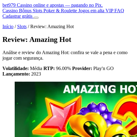
bet979
Cassino online e apostas — pagando no Pix.
Cassino
Bônus
Slots
Poker & Roulette
Jogos em alta
VIP
FAQ
Cadastrar grátis
Início
/
Slots
/
Review: Amazing Hot
Review: Amazing Hot
Análise e review do Amazing Hot: confira se vale a pena e como
jogar com segurança.
Volatilidade:
Média
RTP:
96.00%
Provider:
Play'n GO
Lançamento:
2023