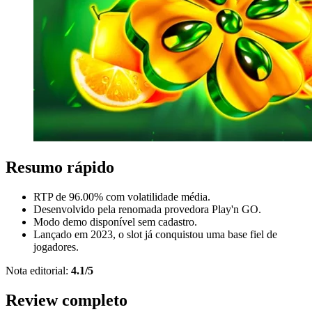
Resumo rápido
RTP de 96.00% com volatilidade média.
Desenvolvido pela renomada provedora Play'n GO.
Modo demo disponível sem cadastro.
Lançado em 2023, o slot já conquistou uma base fiel de
jogadores.
Nota editorial:
4.1/5
Review completo