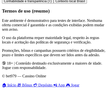
Confiabilidade e transparência (T)
Contexto local Brasil
Termos de uso (resumo)
Este ambiente é demonstrativo para testes de interface. Nenhuma
oferta comercial é garantida e as condições exibidas podem mudar
sem aviso.
O uso da plataforma requer maioridade legal, respeito às regras
locais e aceitação das políticas de segurança e verificação.
Promoções, bônus e campanhas possuem critérios de elegibilidade,
prazo e limites específicos que devem ser lidos antes da adesão.
🔞 18+ | Conteúdo destinado exclusivamente a maiores de idade.
Jogue com responsabilidade.
© bet979 — Cassino Online
🏠
Início
🎁
Bônus
💳
Depósito
📲
App
🎮
Jogar