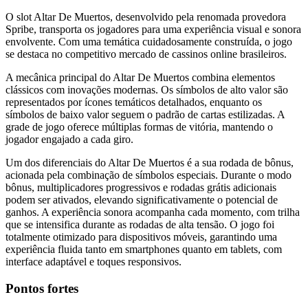
O slot Altar De Muertos, desenvolvido pela renomada provedora
Spribe, transporta os jogadores para uma experiência visual e sonora
envolvente. Com uma temática cuidadosamente construída, o jogo
se destaca no competitivo mercado de cassinos online brasileiros.
A mecânica principal do Altar De Muertos combina elementos
clássicos com inovações modernas. Os símbolos de alto valor são
representados por ícones temáticos detalhados, enquanto os
símbolos de baixo valor seguem o padrão de cartas estilizadas. A
grade de jogo oferece múltiplas formas de vitória, mantendo o
jogador engajado a cada giro.
Um dos diferenciais do Altar De Muertos é a sua rodada de bônus,
acionada pela combinação de símbolos especiais. Durante o modo
bônus, multiplicadores progressivos e rodadas grátis adicionais
podem ser ativados, elevando significativamente o potencial de
ganhos. A experiência sonora acompanha cada momento, com trilha
que se intensifica durante as rodadas de alta tensão. O jogo foi
totalmente otimizado para dispositivos móveis, garantindo uma
experiência fluida tanto em smartphones quanto em tablets, com
interface adaptável e toques responsivos.
Pontos fortes