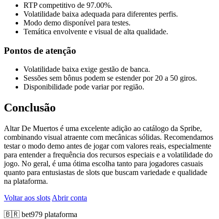
RTP competitivo de 97.00%.
Volatilidade baixa adequada para diferentes perfis.
Modo demo disponível para testes.
Temática envolvente e visual de alta qualidade.
Pontos de atenção
Volatilidade baixa exige gestão de banca.
Sessões sem bônus podem se estender por 20 a 50 giros.
Disponibilidade pode variar por região.
Conclusão
Altar De Muertos é uma excelente adição ao catálogo da Spribe,
combinando visual atraente com mecânicas sólidas. Recomendamos
testar o modo demo antes de jogar com valores reais, especialmente
para entender a frequência dos recursos especiais e a volatilidade do
jogo. No geral, é uma ótima escolha tanto para jogadores casuais
quanto para entusiastas de slots que buscam variedade e qualidade
na plataforma.
Voltar aos slots
Abrir conta
🇧🇷 bet979 plataforma