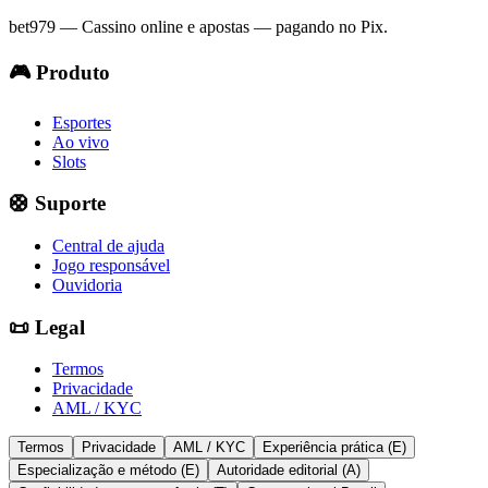
bet979 — Cassino online e apostas — pagando no Pix.
🎮
Produto
Esportes
Ao vivo
Slots
🛟
Suporte
Central de ajuda
Jogo responsável
Ouvidoria
📜
Legal
Termos
Privacidade
AML / KYC
Termos
Privacidade
AML / KYC
Experiência prática (E)
Especialização e método (E)
Autoridade editorial (A)