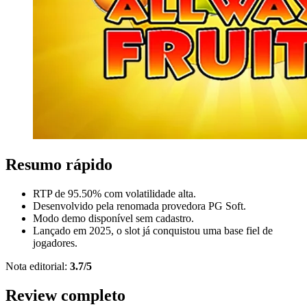
Resumo rápido
RTP de 95.50% com volatilidade alta.
Desenvolvido pela renomada provedora PG Soft.
Modo demo disponível sem cadastro.
Lançado em 2025, o slot já conquistou uma base fiel de
jogadores.
Nota editorial:
3.7/5
Review completo