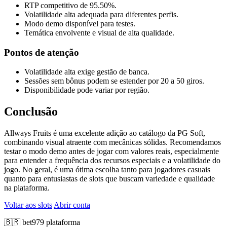
RTP competitivo de 95.50%.
Volatilidade alta adequada para diferentes perfis.
Modo demo disponível para testes.
Temática envolvente e visual de alta qualidade.
Pontos de atenção
Volatilidade alta exige gestão de banca.
Sessões sem bônus podem se estender por 20 a 50 giros.
Disponibilidade pode variar por região.
Conclusão
Allways Fruits é uma excelente adição ao catálogo da PG Soft,
combinando visual atraente com mecânicas sólidas. Recomendamos
testar o modo demo antes de jogar com valores reais, especialmente
para entender a frequência dos recursos especiais e a volatilidade do
jogo. No geral, é uma ótima escolha tanto para jogadores casuais
quanto para entusiastas de slots que buscam variedade e qualidade
na plataforma.
Voltar aos slots
Abrir conta
🇧🇷 bet979 plataforma