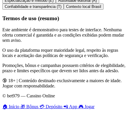
Especialização e método (E)
Autoridade editorial (A)
Confiabilidade e transparência (T)
Contexto local Brasil
Termos de uso (resumo)
Este ambiente é demonstrativo para testes de interface. Nenhuma
oferta comercial é garantida e as condições exibidas podem mudar
sem aviso.
O uso da plataforma requer maioridade legal, respeito às regras
locais e aceitação das políticas de segurança e verificação.
Promoções, bônus e campanhas possuem critérios de elegibilidade,
prazo e limites específicos que devem ser lidos antes da adesão.
🔞 18+ | Conteúdo destinado exclusivamente a maiores de idade.
Jogue com responsabilidade.
© bet979 — Cassino Online
🏠
Início
🎁
Bônus
💳
Depósito
📲
App
🎮
Jogar