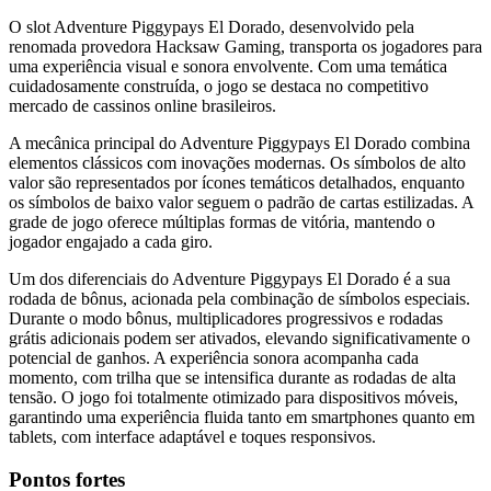
O slot Adventure Piggypays El Dorado, desenvolvido pela
renomada provedora Hacksaw Gaming, transporta os jogadores para
uma experiência visual e sonora envolvente. Com uma temática
cuidadosamente construída, o jogo se destaca no competitivo
mercado de cassinos online brasileiros.
A mecânica principal do Adventure Piggypays El Dorado combina
elementos clássicos com inovações modernas. Os símbolos de alto
valor são representados por ícones temáticos detalhados, enquanto
os símbolos de baixo valor seguem o padrão de cartas estilizadas. A
grade de jogo oferece múltiplas formas de vitória, mantendo o
jogador engajado a cada giro.
Um dos diferenciais do Adventure Piggypays El Dorado é a sua
rodada de bônus, acionada pela combinação de símbolos especiais.
Durante o modo bônus, multiplicadores progressivos e rodadas
grátis adicionais podem ser ativados, elevando significativamente o
potencial de ganhos. A experiência sonora acompanha cada
momento, com trilha que se intensifica durante as rodadas de alta
tensão. O jogo foi totalmente otimizado para dispositivos móveis,
garantindo uma experiência fluida tanto em smartphones quanto em
tablets, com interface adaptável e toques responsivos.
Pontos fortes