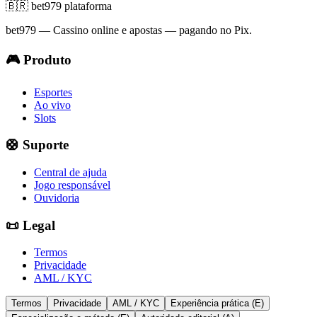
🇧🇷 bet979 plataforma
bet979 — Cassino online e apostas — pagando no Pix.
🎮
Produto
Esportes
Ao vivo
Slots
🛟
Suporte
Central de ajuda
Jogo responsável
Ouvidoria
📜
Legal
Termos
Privacidade
AML / KYC
Termos
Privacidade
AML / KYC
Experiência prática (E)