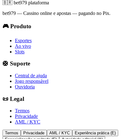
🇧🇷 bet979 plataforma
bet979 — Cassino online e apostas — pagando no Pix.
🎮
Produto
Esportes
Ao vivo
Slots
🛟
Suporte
Central de ajuda
Jogo responsável
Ouvidoria
📜
Legal
Termos
Privacidade
AML / KYC
Termos
Privacidade
AML / KYC
Experiência prática (E)