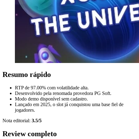
Resumo rápido
RTP de 97.00% com volatilidade alta.
Desenvolvido pela renomada provedora PG Soft.
Modo demo disponível sem cadastro.
Lançado em 2025, o slot já conquistou uma base fiel de
jogadores.
Nota editorial:
3.5/5
Review completo