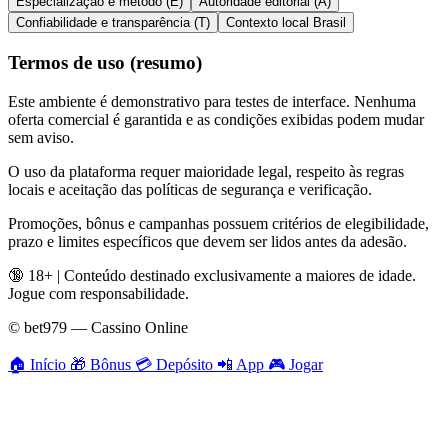
Especialização e método (E)
Autoridade editorial (A)
Confiabilidade e transparência (T)
Contexto local Brasil
Termos de uso (resumo)
Este ambiente é demonstrativo para testes de interface. Nenhuma
oferta comercial é garantida e as condições exibidas podem mudar
sem aviso.
O uso da plataforma requer maioridade legal, respeito às regras
locais e aceitação das políticas de segurança e verificação.
Promoções, bônus e campanhas possuem critérios de elegibilidade,
prazo e limites específicos que devem ser lidos antes da adesão.
🔞 18+ | Conteúdo destinado exclusivamente a maiores de idade.
Jogue com responsabilidade.
© bet979 — Cassino Online
🏠
Início
🎁
Bônus
💳
Depósito
📲
App
🎮
Jogar