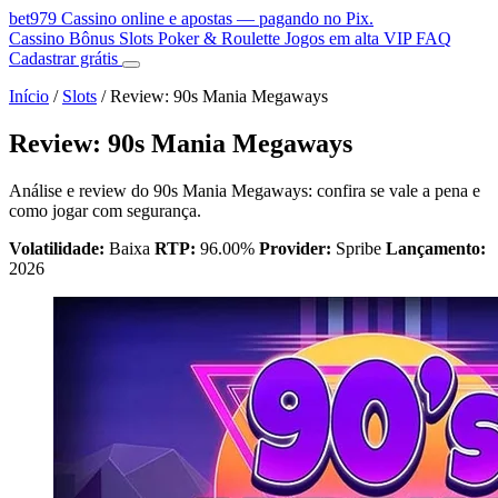
bet979
Cassino online e apostas — pagando no Pix.
Cassino
Bônus
Slots
Poker & Roulette
Jogos em alta
VIP
FAQ
Cadastrar grátis
Início
/
Slots
/
Review: 90s Mania Megaways
Review: 90s Mania Megaways
Análise e review do 90s Mania Megaways: confira se vale a pena e
como jogar com segurança.
Volatilidade:
Baixa
RTP:
96.00%
Provider:
Spribe
Lançamento:
2026