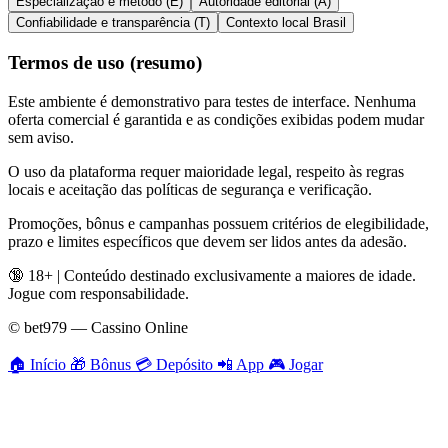
Especialização e método (E)
Autoridade editorial (A)
Confiabilidade e transparência (T)
Contexto local Brasil
Termos de uso (resumo)
Este ambiente é demonstrativo para testes de interface. Nenhuma
oferta comercial é garantida e as condições exibidas podem mudar
sem aviso.
O uso da plataforma requer maioridade legal, respeito às regras
locais e aceitação das políticas de segurança e verificação.
Promoções, bônus e campanhas possuem critérios de elegibilidade,
prazo e limites específicos que devem ser lidos antes da adesão.
🔞 18+ | Conteúdo destinado exclusivamente a maiores de idade.
Jogue com responsabilidade.
© bet979 — Cassino Online
🏠
Início
🎁
Bônus
💳
Depósito
📲
App
🎮
Jogar