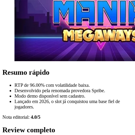
Resumo rápido
RTP de 96.00% com volatilidade baixa.
Desenvolvido pela renomada provedora Spribe.
Modo demo disponível sem cadastro.
Lançado em 2026, o slot já conquistou uma base fiel de
jogadores.
Nota editorial:
4.0/5
Review completo