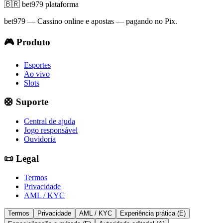
🇧🇷 bet979 plataforma
bet979 — Cassino online e apostas — pagando no Pix.
🎮
Produto
Esportes
Ao vivo
Slots
🛟
Suporte
Central de ajuda
Jogo responsável
Ouvidoria
📜
Legal
Termos
Privacidade
AML / KYC
Termos
Privacidade
AML / KYC
Experiência prática (E)