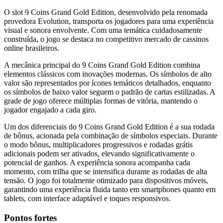
O slot 9 Coins Grand Gold Edition, desenvolvido pela renomada
provedora Evolution, transporta os jogadores para uma experiência
visual e sonora envolvente. Com uma temática cuidadosamente
construída, o jogo se destaca no competitivo mercado de cassinos
online brasileiros.
A mecânica principal do 9 Coins Grand Gold Edition combina
elementos clássicos com inovações modernas. Os símbolos de alto
valor são representados por ícones temáticos detalhados, enquanto
os símbolos de baixo valor seguem o padrão de cartas estilizadas. A
grade de jogo oferece múltiplas formas de vitória, mantendo o
jogador engajado a cada giro.
Um dos diferenciais do 9 Coins Grand Gold Edition é a sua rodada
de bônus, acionada pela combinação de símbolos especiais. Durante
o modo bônus, multiplicadores progressivos e rodadas grátis
adicionais podem ser ativados, elevando significativamente o
potencial de ganhos. A experiência sonora acompanha cada
momento, com trilha que se intensifica durante as rodadas de alta
tensão. O jogo foi totalmente otimizado para dispositivos móveis,
garantindo uma experiência fluida tanto em smartphones quanto em
tablets, com interface adaptável e toques responsivos.
Pontos fortes