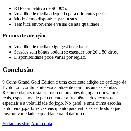
RTP competitivo de 96.00%.
Volatilidade média adequada para diferentes perfis.
Modo demo disponível para testes.
Temática envolvente e visual de alta qualidade.
Pontos de atenção
Volatilidade média exige gestão de banca.
Sessões sem bônus podem se estender por 20 a 50 giros.
Disponibilidade pode variar por região.
Conclusão
9 Coins Grand Gold Edition é uma excelente adição ao catálogo da
Evolution, combinando visual atraente com mecânicas sólidas.
Recomendamos testar o modo demo antes de jogar com valores
reais, especialmente para entender a frequência dos recursos
especiais e a volatilidade do jogo. No geral, é uma ótima escolha
tanto para jogadores casuais quanto para entusiastas de slots que
buscam variedade e qualidade na plataforma.
Voltar aos slots
Abrir conta