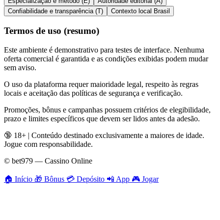
Especialização e método (E)
Autoridade editorial (A)
Confiabilidade e transparência (T)
Contexto local Brasil
Termos de uso (resumo)
Este ambiente é demonstrativo para testes de interface. Nenhuma
oferta comercial é garantida e as condições exibidas podem mudar
sem aviso.
O uso da plataforma requer maioridade legal, respeito às regras
locais e aceitação das políticas de segurança e verificação.
Promoções, bônus e campanhas possuem critérios de elegibilidade,
prazo e limites específicos que devem ser lidos antes da adesão.
🔞 18+ | Conteúdo destinado exclusivamente a maiores de idade.
Jogue com responsabilidade.
© bet979 — Cassino Online
🏠
Início
🎁
Bônus
💳
Depósito
📲
App
🎮
Jogar