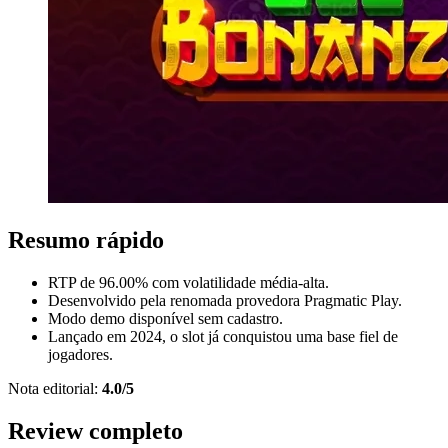
Resumo rápido
RTP de 96.00% com volatilidade média-alta.
Desenvolvido pela renomada provedora Pragmatic Play.
Modo demo disponível sem cadastro.
Lançado em 2024, o slot já conquistou uma base fiel de
jogadores.
Nota editorial:
4.0/5
Review completo