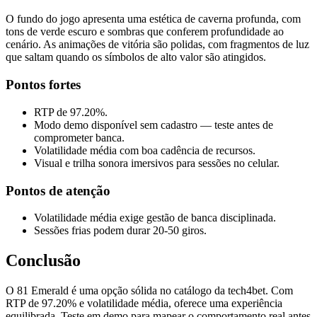
O fundo do jogo apresenta uma estética de caverna profunda, com
tons de verde escuro e sombras que conferem profundidade ao
cenário. As animações de vitória são polidas, com fragmentos de luz
que saltam quando os símbolos de alto valor são atingidos.
Pontos fortes
RTP de 97.20%.
Modo demo disponível sem cadastro — teste antes de
comprometer banca.
Volatilidade média com boa cadência de recursos.
Visual e trilha sonora imersivos para sessões no celular.
Pontos de atenção
Volatilidade média exige gestão de banca disciplinada.
Sessões frias podem durar 20-50 giros.
Conclusão
O 81 Emerald é uma opção sólida no catálogo da tech4bet. Com
RTP de 97.20% e volatilidade média, oferece uma experiência
equilibrada. Teste em demo para mapear o comportamento real antes