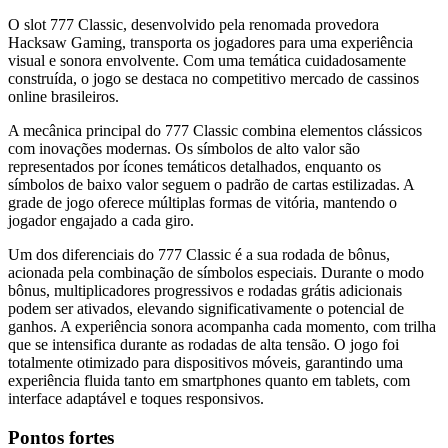
O slot 777 Classic, desenvolvido pela renomada provedora
Hacksaw Gaming, transporta os jogadores para uma experiência
visual e sonora envolvente. Com uma temática cuidadosamente
construída, o jogo se destaca no competitivo mercado de cassinos
online brasileiros.
A mecânica principal do 777 Classic combina elementos clássicos
com inovações modernas. Os símbolos de alto valor são
representados por ícones temáticos detalhados, enquanto os
símbolos de baixo valor seguem o padrão de cartas estilizadas. A
grade de jogo oferece múltiplas formas de vitória, mantendo o
jogador engajado a cada giro.
Um dos diferenciais do 777 Classic é a sua rodada de bônus,
acionada pela combinação de símbolos especiais. Durante o modo
bônus, multiplicadores progressivos e rodadas grátis adicionais
podem ser ativados, elevando significativamente o potencial de
ganhos. A experiência sonora acompanha cada momento, com trilha
que se intensifica durante as rodadas de alta tensão. O jogo foi
totalmente otimizado para dispositivos móveis, garantindo uma
experiência fluida tanto em smartphones quanto em tablets, com
interface adaptável e toques responsivos.
Pontos fortes