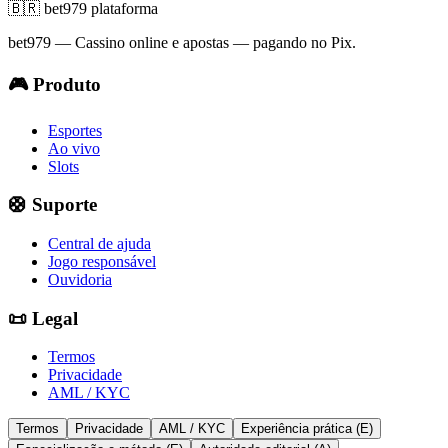
🇧🇷 bet979 plataforma
bet979 — Cassino online e apostas — pagando no Pix.
🎮
Produto
Esportes
Ao vivo
Slots
🛟
Suporte
Central de ajuda
Jogo responsável
Ouvidoria
📜
Legal
Termos
Privacidade
AML / KYC
Termos
Privacidade
AML / KYC
Experiência prática (E)