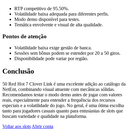
RTP competitivo de 95.50%.
Volatilidade baixa adequada para diferentes perfis.
Modo demo disponível para testes.
Temática envolvente e visual de alta qualidade.
Pontos de atenção
Volatilidade baixa exige gestão de banca.
Sessões sem bônus podem se estender por 20 a 50 giros.
Disponibilidade pode variar por região.
Conclusão
50 Red Hot 7 Clover Link é uma excelente adição ao catálogo da
NetEnt, combinando visual atraente com mecânicas sólidas.
Recomendamos testar o modo demo antes de jogar com valores
reais, especialmente para entender a frequência dos recursos
especiais e a volatilidade do jogo. No geral, é uma ótima escolha
tanto para jogadores casuais quanto para entusiastas de slots que
buscam variedade e qualidade na plataforma.
Voltar aos slots
Abrir conta