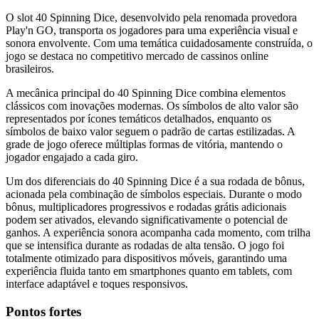
O slot 40 Spinning Dice, desenvolvido pela renomada provedora
Play'n GO, transporta os jogadores para uma experiência visual e
sonora envolvente. Com uma temática cuidadosamente construída, o
jogo se destaca no competitivo mercado de cassinos online
brasileiros.
A mecânica principal do 40 Spinning Dice combina elementos
clássicos com inovações modernas. Os símbolos de alto valor são
representados por ícones temáticos detalhados, enquanto os
símbolos de baixo valor seguem o padrão de cartas estilizadas. A
grade de jogo oferece múltiplas formas de vitória, mantendo o
jogador engajado a cada giro.
Um dos diferenciais do 40 Spinning Dice é a sua rodada de bônus,
acionada pela combinação de símbolos especiais. Durante o modo
bônus, multiplicadores progressivos e rodadas grátis adicionais
podem ser ativados, elevando significativamente o potencial de
ganhos. A experiência sonora acompanha cada momento, com trilha
que se intensifica durante as rodadas de alta tensão. O jogo foi
totalmente otimizado para dispositivos móveis, garantindo uma
experiência fluida tanto em smartphones quanto em tablets, com
interface adaptável e toques responsivos.
Pontos fortes