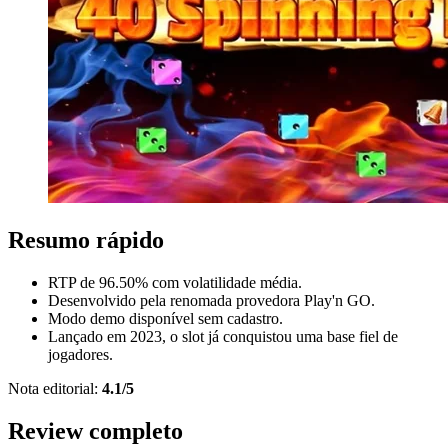
Resumo rápido
RTP de 96.50% com volatilidade média.
Desenvolvido pela renomada provedora Play'n GO.
Modo demo disponível sem cadastro.
Lançado em 2023, o slot já conquistou uma base fiel de
jogadores.
Nota editorial:
4.1/5
Review completo