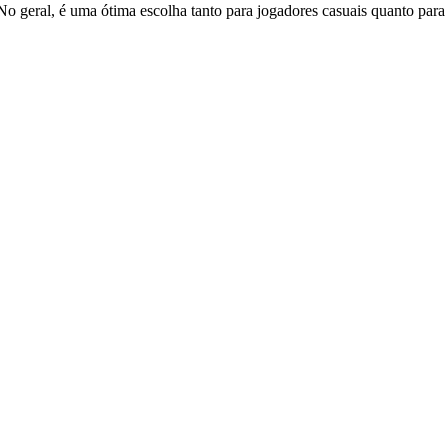
. No geral, é uma ótima escolha tanto para jogadores casuais quanto para