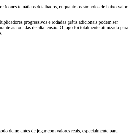
or ícones temáticos detalhados, enquanto os símbolos de baixo valor
iplicadores progressivos e rodadas grátis adicionais podem ser
ante as rodadas de alta tensão. O jogo foi totalmente otimizado para
s.
odo demo antes de jogar com valores reais, especialmente para