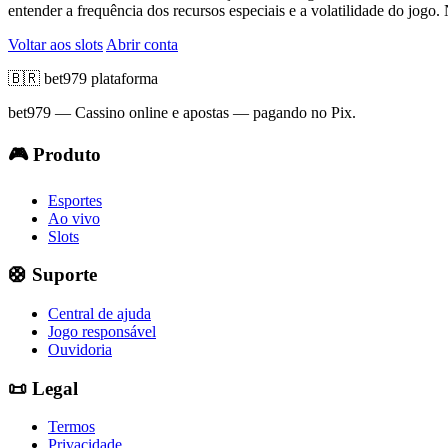
entender a frequência dos recursos especiais e a volatilidade do jogo
Voltar aos slots
Abrir conta
🇧🇷 bet979 plataforma
bet979 — Cassino online e apostas — pagando no Pix.
🎮
Produto
Esportes
Ao vivo
Slots
🛟
Suporte
Central de ajuda
Jogo responsável
Ouvidoria
📜
Legal
Termos
Privacidade