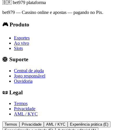
🇧🇷 bet979 plataforma
bet979 — Cassino online e apostas — pagando no Pix.
🎮
Produto
Esportes
Ao vivo
Slots
🛟
Suporte
Central de ajuda
Jogo responsável
Ouvidoria
📜
Legal
Termos
Privacidade
AML / KYC
Termos
Privacidade
AML / KYC
Experiência prática (E)