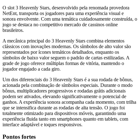
O slot 3 Heavenly Stars, desenvolvido pela renomada provedora
NetEnt, transporta os jogadores para uma experiência visual e
sonora envolvente. Com uma temática cuidadosamente construída, o
jogo se destaca no competitivo mercado de cassinos online
brasileiros.
A mecânica principal do 3 Heavenly Stars combina elementos
clássicos com inovações modernas. Os símbolos de alto valor são
representados por ícones temáticos detalhados, enquanto os
símbolos de baixo valor seguem o padrão de cartas estilizadas. A
grade de jogo oferece múltiplas formas de vitória, mantendo o
jogador engajado a cada giro.
Um dos diferenciais do 3 Heavenly Stars é a sua rodada de bônus,
acionada pela combinação de símbolos especiais. Durante o modo
bônus, multiplicadores progressivos e rodadas grátis adicionais
podem ser ativados, elevando significativamente o potencial de
ganhos. A experiência sonora acompanha cada momento, com trilha
que se intensifica durante as rodadas de alta tensão. O jogo foi
totalmente otimizado para dispositivos móveis, garantindo uma
experiência fluida tanto em smartphones quanto em tablets, com
interface adaptável e toques responsivos.
Pontos fortes