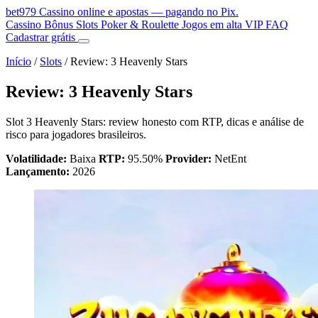
bet979
Cassino online e apostas — pagando no Pix.
Cassino
Bônus
Slots
Poker & Roulette
Jogos em alta
VIP
FAQ
Cadastrar grátis
Início
/
Slots
/
Review: 3 Heavenly Stars
Review: 3 Heavenly Stars
Slot 3 Heavenly Stars: review honesto com RTP, dicas e análise de
risco para jogadores brasileiros.
Volatilidade:
Baixa
RTP:
95.50%
Provider:
NetEnt
Lançamento:
2026