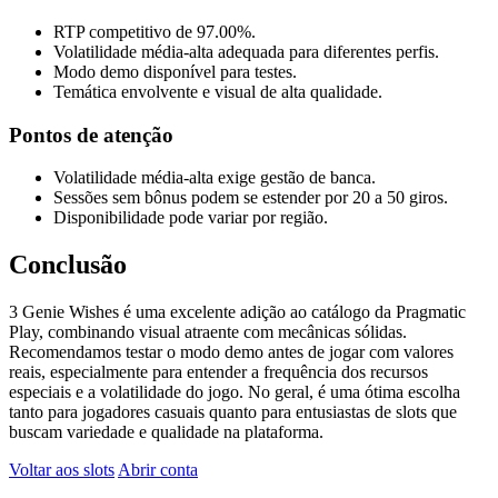
RTP competitivo de 97.00%.
Volatilidade média-alta adequada para diferentes perfis.
Modo demo disponível para testes.
Temática envolvente e visual de alta qualidade.
Pontos de atenção
Volatilidade média-alta exige gestão de banca.
Sessões sem bônus podem se estender por 20 a 50 giros.
Disponibilidade pode variar por região.
Conclusão
3 Genie Wishes é uma excelente adição ao catálogo da Pragmatic
Play, combinando visual atraente com mecânicas sólidas.
Recomendamos testar o modo demo antes de jogar com valores
reais, especialmente para entender a frequência dos recursos
especiais e a volatilidade do jogo. No geral, é uma ótima escolha
tanto para jogadores casuais quanto para entusiastas de slots que
buscam variedade e qualidade na plataforma.
Voltar aos slots
Abrir conta