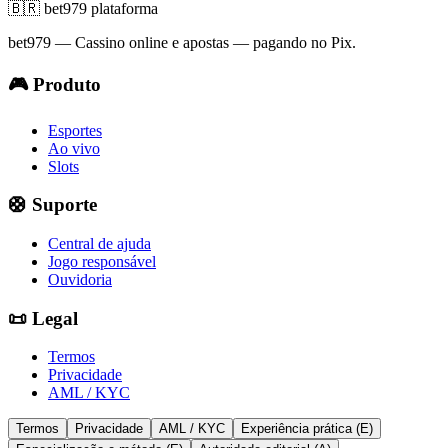
🇧🇷 bet979 plataforma
bet979 — Cassino online e apostas — pagando no Pix.
🎮
Produto
Esportes
Ao vivo
Slots
🛟
Suporte
Central de ajuda
Jogo responsável
Ouvidoria
📜
Legal
Termos
Privacidade
AML / KYC
Termos
Privacidade
AML / KYC
Experiência prática (E)