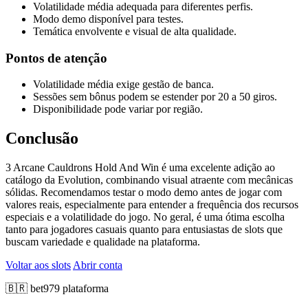
Volatilidade média adequada para diferentes perfis.
Modo demo disponível para testes.
Temática envolvente e visual de alta qualidade.
Pontos de atenção
Volatilidade média exige gestão de banca.
Sessões sem bônus podem se estender por 20 a 50 giros.
Disponibilidade pode variar por região.
Conclusão
3 Arcane Cauldrons Hold And Win é uma excelente adição ao
catálogo da Evolution, combinando visual atraente com mecânicas
sólidas. Recomendamos testar o modo demo antes de jogar com
valores reais, especialmente para entender a frequência dos recursos
especiais e a volatilidade do jogo. No geral, é uma ótima escolha
tanto para jogadores casuais quanto para entusiastas de slots que
buscam variedade e qualidade na plataforma.
Voltar aos slots
Abrir conta
🇧🇷 bet979 plataforma