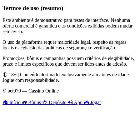
Termos de uso (resumo)
Este ambiente é demonstrativo para testes de interface. Nenhuma
oferta comercial é garantida e as condições exibidas podem mudar
sem aviso.
O uso da plataforma requer maioridade legal, respeito às regras
locais e aceitação das políticas de segurança e verificação.
Promoções, bônus e campanhas possuem critérios de elegibilidade,
prazo e limites específicos que devem ser lidos antes da adesão.
🔞 18+ | Conteúdo destinado exclusivamente a maiores de idade.
Jogue com responsabilidade.
© bet979 — Cassino Online
🏠
Início
🎁
Bônus
💳
Depósito
📲
App
🎮
Jogar