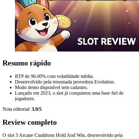
Resumo rápido
RTP de 96.00% com volatilidade média.
Desenvolvido pela renomada provedora Evolution.
Modo demo disponível sem cadastro.
Lançado em 2023, o slot já conquistou uma base fiel de
jogadores.
Nota editorial:
3.9/5
Review completo
O slot 3 Arcane Cauldrons Hold And Win, desenvolvido pela