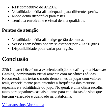
RTP competitivo de 97.20%.
Volatilidade média-alta adequada para diferentes perfis.
Modo demo disponível para testes.
Temática envolvente e visual de alta qualidade.
Pontos de atenção
Volatilidade média-alta exige gestão de banca.
Sessões sem bônus podem se estender por 20 a 50 giros.
Disponibilidade pode variar por região.
Conclusão
27th Cabaret Dice é uma excelente adição ao catálogo da Hacksaw
Gaming, combinando visual atraente com mecânicas sólidas.
Recomendamos testar o modo demo antes de jogar com valores
reais, especialmente para entender a frequência dos recursos
especiais e a volatilidade do jogo. No geral, é uma ótima escolha
tanto para jogadores casuais quanto para entusiastas de slots que
buscam variedade e qualidade na plataforma.
Voltar aos slots
Abrir conta