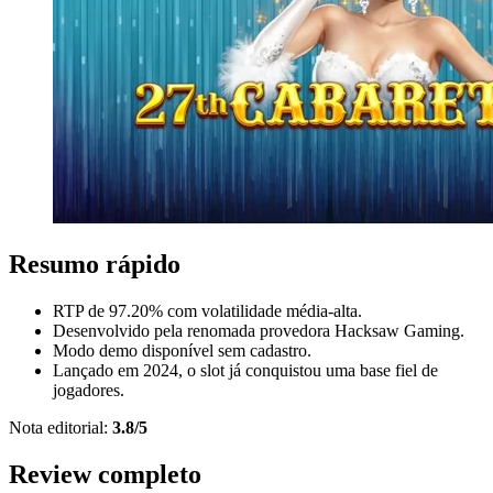
Resumo rápido
RTP de 97.20% com volatilidade média-alta.
Desenvolvido pela renomada provedora Hacksaw Gaming.
Modo demo disponível sem cadastro.
Lançado em 2024, o slot já conquistou uma base fiel de
jogadores.
Nota editorial:
3.8/5
Review completo