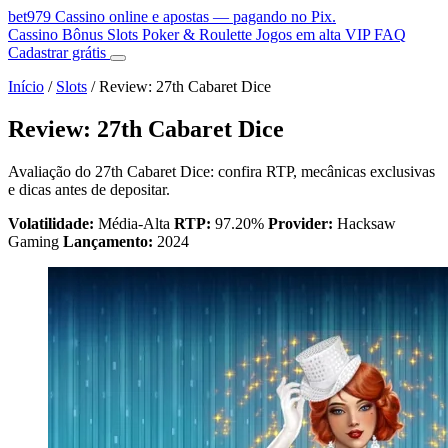
bet979
Cassino online e apostas — pagando no Pix.
Cassino
Bônus
Slots
Poker & Roulette
Jogos em alta
VIP
FAQ
Cadastrar grátis
Início
/
Slots
/
Review: 27th Cabaret Dice
Review: 27th Cabaret Dice
Avaliação do 27th Cabaret Dice: confira RTP, mecânicas exclusivas
e dicas antes de depositar.
Volatilidade:
Média-Alta
RTP:
97.20%
Provider:
Hacksaw
Gaming
Lançamento:
2024