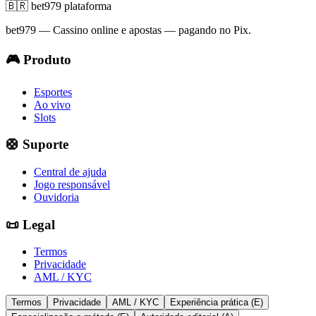
🇧🇷 bet979 plataforma
bet979 — Cassino online e apostas — pagando no Pix.
🎮
Produto
Esportes
Ao vivo
Slots
🛟
Suporte
Central de ajuda
Jogo responsável
Ouvidoria
📜
Legal
Termos
Privacidade
AML / KYC
Termos
Privacidade
AML / KYC
Experiência prática (E)