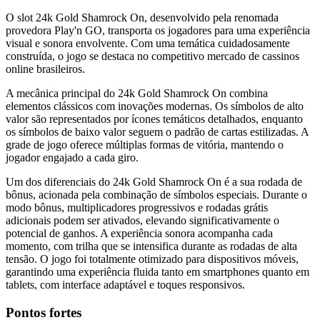
O slot 24k Gold Shamrock On, desenvolvido pela renomada
provedora Play'n GO, transporta os jogadores para uma experiência
visual e sonora envolvente. Com uma temática cuidadosamente
construída, o jogo se destaca no competitivo mercado de cassinos
online brasileiros.
A mecânica principal do 24k Gold Shamrock On combina
elementos clássicos com inovações modernas. Os símbolos de alto
valor são representados por ícones temáticos detalhados, enquanto
os símbolos de baixo valor seguem o padrão de cartas estilizadas. A
grade de jogo oferece múltiplas formas de vitória, mantendo o
jogador engajado a cada giro.
Um dos diferenciais do 24k Gold Shamrock On é a sua rodada de
bônus, acionada pela combinação de símbolos especiais. Durante o
modo bônus, multiplicadores progressivos e rodadas grátis
adicionais podem ser ativados, elevando significativamente o
potencial de ganhos. A experiência sonora acompanha cada
momento, com trilha que se intensifica durante as rodadas de alta
tensão. O jogo foi totalmente otimizado para dispositivos móveis,
garantindo uma experiência fluida tanto em smartphones quanto em
tablets, com interface adaptável e toques responsivos.
Pontos fortes