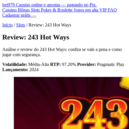
bet979
Cassino online e apostas — pagando no Pix.
Cassino
Bônus
Slots
Poker & Roulette
Jogos em alta
VIP
FAQ
Cadastrar grátis
Início
/
Slots
/
Review: 243 Hot Ways
Review: 243 Hot Ways
Análise e review do 243 Hot Ways: confira se vale a pena e como
jogar com segurança.
Volatilidade:
Média-Alta
RTP:
97.20%
Provider:
Pragmatic Play
Lançamento:
2024