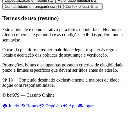
Especialização e método (E)
Autoridade editorial (A)
Confiabilidade e transparência (T)
Contexto local Brasil
Termos de uso (resumo)
Este ambiente é demonstrativo para testes de interface. Nenhuma
oferta comercial é garantida e as condições exibidas podem mudar
sem aviso.
O uso da plataforma requer maioridade legal, respeito às regras
locais e aceitação das políticas de segurança e verificação.
Promoções, bônus e campanhas possuem critérios de elegibilidade,
prazo e limites específicos que devem ser lidos antes da adesão.
🔞 18+ | Conteúdo destinado exclusivamente a maiores de idade.
Jogue com responsabilidade.
© bet979 — Cassino Online
🏠
Início
🎁
Bônus
💳
Depósito
📲
App
🎮
Jogar