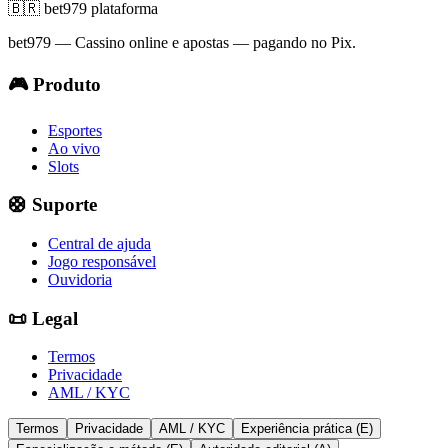
🇧🇷 bet979 plataforma
bet979 — Cassino online e apostas — pagando no Pix.
🎮
Produto
Esportes
Ao vivo
Slots
🛟
Suporte
Central de ajuda
Jogo responsável
Ouvidoria
📜
Legal
Termos
Privacidade
AML / KYC
Termos
Privacidade
AML / KYC
Experiência prática (E)