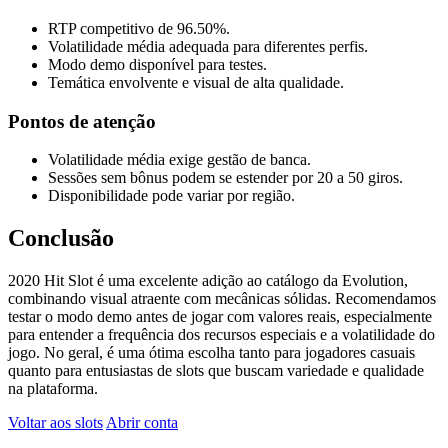
RTP competitivo de 96.50%.
Volatilidade média adequada para diferentes perfis.
Modo demo disponível para testes.
Temática envolvente e visual de alta qualidade.
Pontos de atenção
Volatilidade média exige gestão de banca.
Sessões sem bônus podem se estender por 20 a 50 giros.
Disponibilidade pode variar por região.
Conclusão
2020 Hit Slot é uma excelente adição ao catálogo da Evolution,
combinando visual atraente com mecânicas sólidas. Recomendamos
testar o modo demo antes de jogar com valores reais, especialmente
para entender a frequência dos recursos especiais e a volatilidade do
jogo. No geral, é uma ótima escolha tanto para jogadores casuais
quanto para entusiastas de slots que buscam variedade e qualidade
na plataforma.
Voltar aos slots
Abrir conta