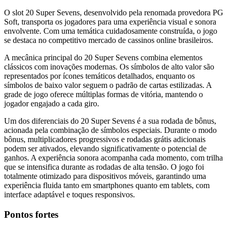
O slot 20 Super Sevens, desenvolvido pela renomada provedora PG
Soft, transporta os jogadores para uma experiência visual e sonora
envolvente. Com uma temática cuidadosamente construída, o jogo
se destaca no competitivo mercado de cassinos online brasileiros.
A mecânica principal do 20 Super Sevens combina elementos
clássicos com inovações modernas. Os símbolos de alto valor são
representados por ícones temáticos detalhados, enquanto os
símbolos de baixo valor seguem o padrão de cartas estilizadas. A
grade de jogo oferece múltiplas formas de vitória, mantendo o
jogador engajado a cada giro.
Um dos diferenciais do 20 Super Sevens é a sua rodada de bônus,
acionada pela combinação de símbolos especiais. Durante o modo
bônus, multiplicadores progressivos e rodadas grátis adicionais
podem ser ativados, elevando significativamente o potencial de
ganhos. A experiência sonora acompanha cada momento, com trilha
que se intensifica durante as rodadas de alta tensão. O jogo foi
totalmente otimizado para dispositivos móveis, garantindo uma
experiência fluida tanto em smartphones quanto em tablets, com
interface adaptável e toques responsivos.
Pontos fortes