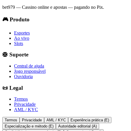
bet979 — Cassino online e apostas — pagando no Pix.
🎮
Produto
Esportes
Ao vivo
Slots
🛟
Suporte
Central de ajuda
Jogo responsável
Ouvidoria
📜
Legal
Termos
Privacidade
AML / KYC
Termos
Privacidade
AML / KYC
Experiência prática (E)
Especialização e método (E)
Autoridade editorial (A)