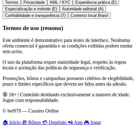
Termos
Privacidade
AML / KYC
Experiência prática (E)
Especialização e método (E)
Autoridade editorial (A)
Confiabilidade e transparência (T)
Contexto local Brasil
Termos de uso (resumo)
Este ambiente é demonstrativo para testes de interface. Nenhuma
oferta comercial é garantida e as condições exibidas podem mudar
sem aviso.
O uso da plataforma requer maioridade legal, respeito às regras
locais e aceitação das políticas de segurança e verificação.
Promoções, bônus e campanhas possuem critérios de elegibilidade,
prazo e limites específicos que devem ser lidos antes da adesão.
🔞 18+ | Conteúdo destinado exclusivamente a maiores de idade.
Jogue com responsabilidade.
© bet979 — Cassino Online
🏠
Início
🎁
Bônus
💳
Depósito
📲
App
🎮
Jogar