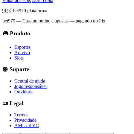
Voltar aos slots
Abrir conta
🇧🇷 bet979 plataforma
bet979 — Cassino online e apostas — pagando no Pix.
🎮
Produto
Esportes
Ao vivo
Slots
🛟
Suporte
Central de ajuda
Jogo responsável
Ouvidoria
📜
Legal
Termos
Privacidade
AML / KYC