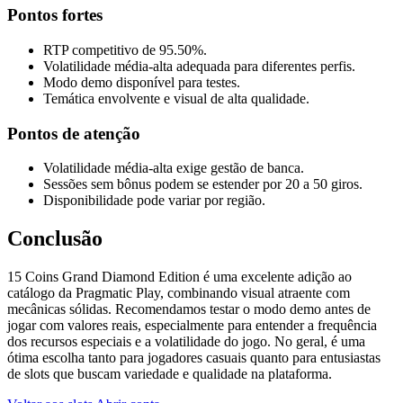
Pontos fortes
RTP competitivo de 95.50%.
Volatilidade média-alta adequada para diferentes perfis.
Modo demo disponível para testes.
Temática envolvente e visual de alta qualidade.
Pontos de atenção
Volatilidade média-alta exige gestão de banca.
Sessões sem bônus podem se estender por 20 a 50 giros.
Disponibilidade pode variar por região.
Conclusão
15 Coins Grand Diamond Edition é uma excelente adição ao
catálogo da Pragmatic Play, combinando visual atraente com
mecânicas sólidas. Recomendamos testar o modo demo antes de
jogar com valores reais, especialmente para entender a frequência
dos recursos especiais e a volatilidade do jogo. No geral, é uma
ótima escolha tanto para jogadores casuais quanto para entusiastas
de slots que buscam variedade e qualidade na plataforma.