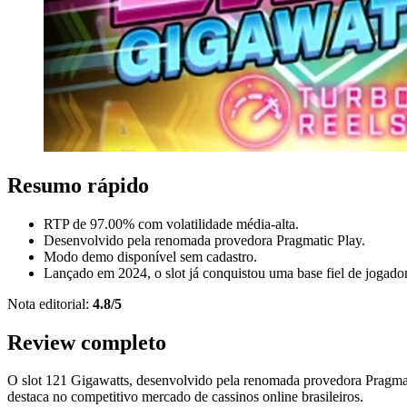
Resumo rápido
RTP de 97.00% com volatilidade média-alta.
Desenvolvido pela renomada provedora Pragmatic Play.
Modo demo disponível sem cadastro.
Lançado em 2024, o slot já conquistou uma base fiel de jogador
Nota editorial:
4.8/5
Review completo
O slot 121 Gigawatts, desenvolvido pela renomada provedora Pragmati
destaca no competitivo mercado de cassinos online brasileiros.