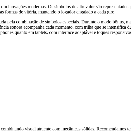
om inovações modernas. Os símbolos de alto valor são representados p
las formas de vitória, mantendo o jogador engajado a cada giro.
ada pela combinação de símbolos especiais. Durante o modo bônus, mult
ência sonora acompanha cada momento, com trilha que se intensifica dur
tphones quanto em tablets, com interface adaptável e toques responsivo
, combinando visual atraente com mecânicas sólidas. Recomendamos tes