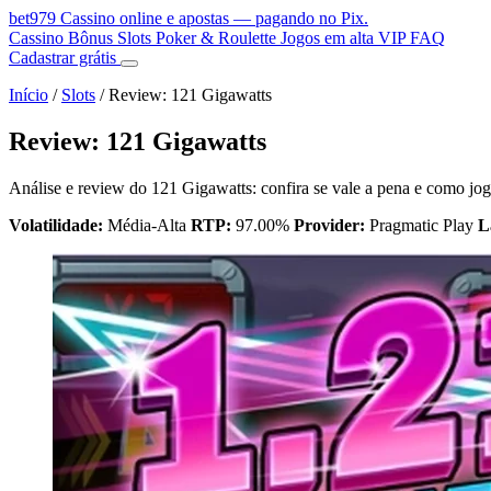
bet979
Cassino online e apostas — pagando no Pix.
Cassino
Bônus
Slots
Poker & Roulette
Jogos em alta
VIP
FAQ
Cadastrar grátis
Início
/
Slots
/
Review: 121 Gigawatts
Review: 121 Gigawatts
Análise e review do 121 Gigawatts: confira se vale a pena e como jo
Volatilidade:
Média-Alta
RTP:
97.00%
Provider:
Pragmatic Play
L