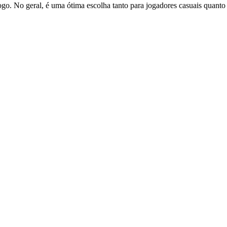
 jogo. No geral, é uma ótima escolha tanto para jogadores casuais quanto