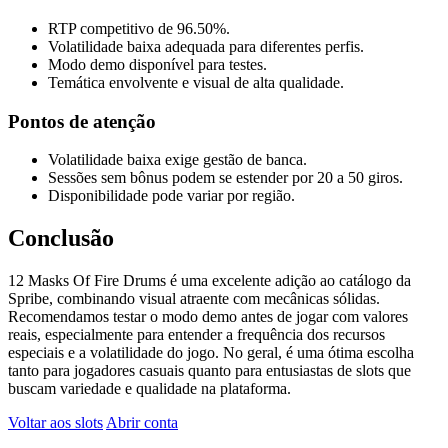
RTP competitivo de 96.50%.
Volatilidade baixa adequada para diferentes perfis.
Modo demo disponível para testes.
Temática envolvente e visual de alta qualidade.
Pontos de atenção
Volatilidade baixa exige gestão de banca.
Sessões sem bônus podem se estender por 20 a 50 giros.
Disponibilidade pode variar por região.
Conclusão
12 Masks Of Fire Drums é uma excelente adição ao catálogo da
Spribe, combinando visual atraente com mecânicas sólidas.
Recomendamos testar o modo demo antes de jogar com valores
reais, especialmente para entender a frequência dos recursos
especiais e a volatilidade do jogo. No geral, é uma ótima escolha
tanto para jogadores casuais quanto para entusiastas de slots que
buscam variedade e qualidade na plataforma.
Voltar aos slots
Abrir conta