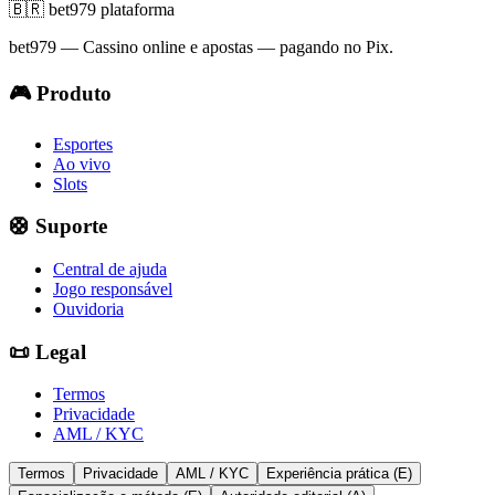
🇧🇷 bet979 plataforma
bet979 — Cassino online e apostas — pagando no Pix.
🎮
Produto
Esportes
Ao vivo
Slots
🛟
Suporte
Central de ajuda
Jogo responsável
Ouvidoria
📜
Legal
Termos
Privacidade
AML / KYC
Termos
Privacidade
AML / KYC
Experiência prática (E)