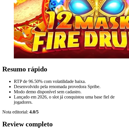
Resumo rápido
RTP de 96.50% com volatilidade baixa.
Desenvolvido pela renomada provedora Spribe.
Modo demo disponível sem cadastro.
Lançado em 2026, o slot já conquistou uma base fiel de
jogadores.
Nota editorial:
4.0/5
Review completo