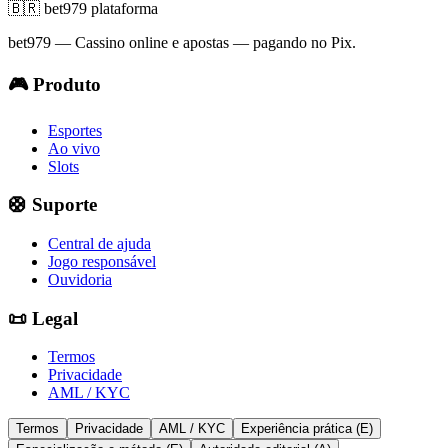
🇧🇷 bet979 plataforma
bet979 — Cassino online e apostas — pagando no Pix.
🎮
Produto
Esportes
Ao vivo
Slots
🛟
Suporte
Central de ajuda
Jogo responsável
Ouvidoria
📜
Legal
Termos
Privacidade
AML / KYC
Termos
Privacidade
AML / KYC
Experiência prática (E)