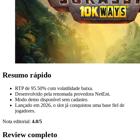
Resumo rápido
RTP de 95.50% com volatilidade baixa.
Desenvolvido pela renomada provedora NetEnt.
Modo demo disponível sem cadastro.
Lançado em 2026, o slot já conquistou uma base fiel de
jogadores.
Nota editorial:
4.0/5
Review completo