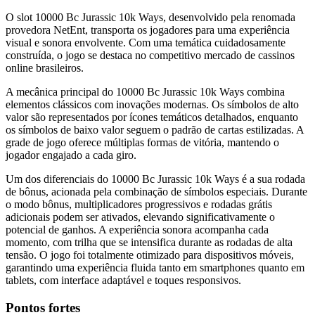
O slot 10000 Bc Jurassic 10k Ways, desenvolvido pela renomada
provedora NetEnt, transporta os jogadores para uma experiência
visual e sonora envolvente. Com uma temática cuidadosamente
construída, o jogo se destaca no competitivo mercado de cassinos
online brasileiros.
A mecânica principal do 10000 Bc Jurassic 10k Ways combina
elementos clássicos com inovações modernas. Os símbolos de alto
valor são representados por ícones temáticos detalhados, enquanto
os símbolos de baixo valor seguem o padrão de cartas estilizadas. A
grade de jogo oferece múltiplas formas de vitória, mantendo o
jogador engajado a cada giro.
Um dos diferenciais do 10000 Bc Jurassic 10k Ways é a sua rodada
de bônus, acionada pela combinação de símbolos especiais. Durante
o modo bônus, multiplicadores progressivos e rodadas grátis
adicionais podem ser ativados, elevando significativamente o
potencial de ganhos. A experiência sonora acompanha cada
momento, com trilha que se intensifica durante as rodadas de alta
tensão. O jogo foi totalmente otimizado para dispositivos móveis,
garantindo uma experiência fluida tanto em smartphones quanto em
tablets, com interface adaptável e toques responsivos.
Pontos fortes