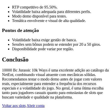
RTP competitivo de 95.50%.
Volatilidade baixa adequada para diferentes perfis.
Modo demo disponível para testes.
Temática envolvente e visual de alta qualidade.
Pontos de atenção
Volatilidade baixa exige gestão de banca.
Sessões sem bônus podem se estender por 20 a 50 giros.
Disponibilidade pode variar por região.
Conclusão
10000 Bc Jurassic 10k Ways é uma excelente adição ao catálogo da
NetEnt, combinando visual atraente com mecânicas sólidas.
Recomendamos testar o modo demo antes de jogar com valores
reais, especialmente para entender a frequência dos recursos
especiais e a volatilidade do jogo. No geral, é uma ótima escolha
tanto para jogadores casuais quanto para entusiastas de slots que
buscam variedade e qualidade na plataforma.
Voltar aos slots
Abrir conta