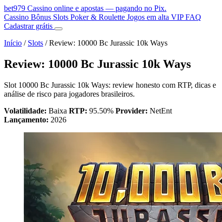
bet979
Cassino online e apostas — pagando no Pix.
Cassino
Bônus
Slots
Poker & Roulette
Jogos em alta
VIP
FAQ
Cadastrar grátis
Início
/
Slots
/
Review: 10000 Bc Jurassic 10k Ways
Review: 10000 Bc Jurassic 10k Ways
Slot 10000 Bc Jurassic 10k Ways: review honesto com RTP, dicas e
análise de risco para jogadores brasileiros.
Volatilidade:
Baixa
RTP:
95.50%
Provider:
NetEnt
Lançamento:
2026