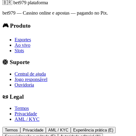
🇧🇷 bet979 plataforma
bet979 — Cassino online e apostas — pagando no Pix.
🎮
Produto
Esportes
Ao vivo
Slots
🛟
Suporte
Central de ajuda
Jogo responsável
Ouvidoria
📜
Legal
Termos
Privacidade
AML / KYC
Termos
Privacidade
AML / KYC
Experiência prática (E)