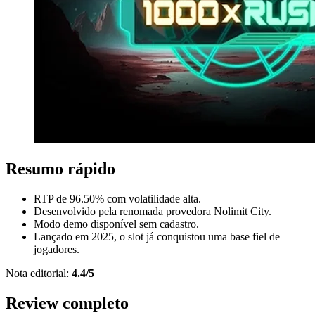
Resumo rápido
RTP de 96.50% com volatilidade alta.
Desenvolvido pela renomada provedora Nolimit City.
Modo demo disponível sem cadastro.
Lançado em 2025, o slot já conquistou uma base fiel de
jogadores.
Nota editorial:
4.4/5
Review completo