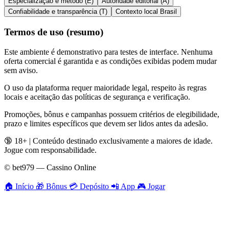
Especialização e método (E)
Autoridade editorial (A)
Confiabilidade e transparência (T)
Contexto local Brasil
Termos de uso (resumo)
Este ambiente é demonstrativo para testes de interface. Nenhuma
oferta comercial é garantida e as condições exibidas podem mudar
sem aviso.
O uso da plataforma requer maioridade legal, respeito às regras
locais e aceitação das políticas de segurança e verificação.
Promoções, bônus e campanhas possuem critérios de elegibilidade,
prazo e limites específicos que devem ser lidos antes da adesão.
🔞 18+ | Conteúdo destinado exclusivamente a maiores de idade.
Jogue com responsabilidade.
© bet979 — Cassino Online
🏠
Início
🎁
Bônus
💳
Depósito
📲
App
🎮
Jogar