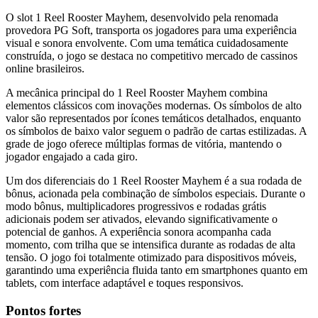
O slot 1 Reel Rooster Mayhem, desenvolvido pela renomada
provedora PG Soft, transporta os jogadores para uma experiência
visual e sonora envolvente. Com uma temática cuidadosamente
construída, o jogo se destaca no competitivo mercado de cassinos
online brasileiros.
A mecânica principal do 1 Reel Rooster Mayhem combina
elementos clássicos com inovações modernas. Os símbolos de alto
valor são representados por ícones temáticos detalhados, enquanto
os símbolos de baixo valor seguem o padrão de cartas estilizadas. A
grade de jogo oferece múltiplas formas de vitória, mantendo o
jogador engajado a cada giro.
Um dos diferenciais do 1 Reel Rooster Mayhem é a sua rodada de
bônus, acionada pela combinação de símbolos especiais. Durante o
modo bônus, multiplicadores progressivos e rodadas grátis
adicionais podem ser ativados, elevando significativamente o
potencial de ganhos. A experiência sonora acompanha cada
momento, com trilha que se intensifica durante as rodadas de alta
tensão. O jogo foi totalmente otimizado para dispositivos móveis,
garantindo uma experiência fluida tanto em smartphones quanto em
tablets, com interface adaptável e toques responsivos.
Pontos fortes