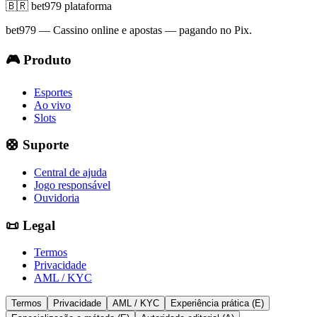
🇧🇷 bet979 plataforma
bet979 — Cassino online e apostas — pagando no Pix.
🎮
Produto
Esportes
Ao vivo
Slots
🛟
Suporte
Central de ajuda
Jogo responsável
Ouvidoria
📜
Legal
Termos
Privacidade
AML / KYC
Termos
Privacidade
AML / KYC
Experiência prática (E)