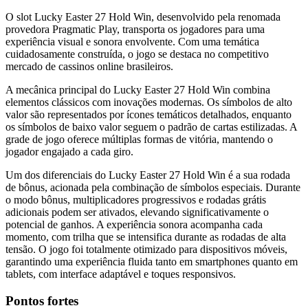
O slot Lucky Easter 27 Hold Win, desenvolvido pela renomada
provedora Pragmatic Play, transporta os jogadores para uma
experiência visual e sonora envolvente. Com uma temática
cuidadosamente construída, o jogo se destaca no competitivo
mercado de cassinos online brasileiros.
A mecânica principal do Lucky Easter 27 Hold Win combina
elementos clássicos com inovações modernas. Os símbolos de alto
valor são representados por ícones temáticos detalhados, enquanto
os símbolos de baixo valor seguem o padrão de cartas estilizadas. A
grade de jogo oferece múltiplas formas de vitória, mantendo o
jogador engajado a cada giro.
Um dos diferenciais do Lucky Easter 27 Hold Win é a sua rodada
de bônus, acionada pela combinação de símbolos especiais. Durante
o modo bônus, multiplicadores progressivos e rodadas grátis
adicionais podem ser ativados, elevando significativamente o
potencial de ganhos. A experiência sonora acompanha cada
momento, com trilha que se intensifica durante as rodadas de alta
tensão. O jogo foi totalmente otimizado para dispositivos móveis,
garantindo uma experiência fluida tanto em smartphones quanto em
tablets, com interface adaptável e toques responsivos.
Pontos fortes