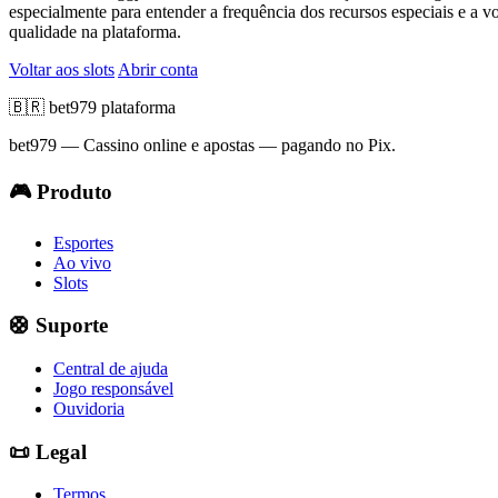
especialmente para entender a frequência dos recursos especiais e a v
qualidade na plataforma.
Voltar aos slots
Abrir conta
🇧🇷 bet979 plataforma
bet979 — Cassino online e apostas — pagando no Pix.
🎮
Produto
Esportes
Ao vivo
Slots
🛟
Suporte
Central de ajuda
Jogo responsável
Ouvidoria
📜
Legal
Termos