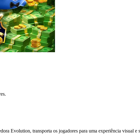
es.
dora Evolution, transporta os jogadores para uma experiência visual 
.