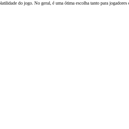
olatilidade do jogo. No geral, é uma ótima escolha tanto para jogadores