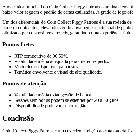
A mecânica principal do Coin Collect Piggy Patrons combina elemento
baixo valor seguem o padrão de cartas estilizadas. A grade de jogo of
Um dos diferenciais do Coin Collect Piggy Patrons é a sua rodada de 
podem ser ativados, elevando significativamente o potencial de ganho
otimizado para dispositivos móveis, garantindo uma experiência fluid
Pontos fortes
RTP competitivo de 96.50%.
Volatilidade média adequada para diferentes perfis.
Modo demo disponível para testes.
Temática envolvente e visual de alta qualidade.
Pontos de atenção
Volatilidade média exige gestão de banca.
Sessões sem bônus podem se estender por 20 a 50 giros.
Disponibilidade pode variar por região.
Conclusão
Coin Collect Piggy Patrons é uma excelente adição ao catálogo da E